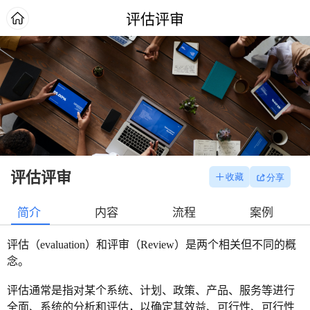
评估评审
评估评审
简介
内容
流程
案例
评估（
e
valuation
）和评审（
Review
）是两个相关但不同的概
念。
评估通常是指对某个系统、计划、政策、产品、服务等进行
全面、系统的分析和评估，以确定其效益、可行性、可行性