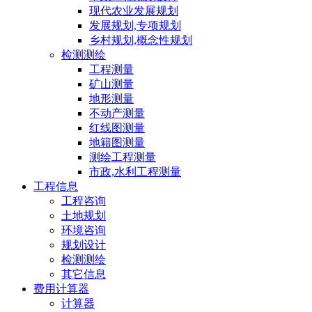
现代农业发展规划
发展规划,专项规划
乡村规划,概念性规划
检测测绘
工程测量
矿山测量
地形测量
不动产测量
红线图测量
地籍图测量
测绘工程测量
市政,水利工程测量
工程信息
工程咨询
土地规划
环境咨询
规划设计
检测测绘
其它信息
费用计算器
计算器