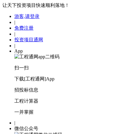
让天下投资项目快速顺利落地！
游客,请登录
|
免费注册
|
投资项目通网
|
App
扫一扫
下载[工程通网]App
招投标信息
工程计算器
一并掌握
|
微信公众号