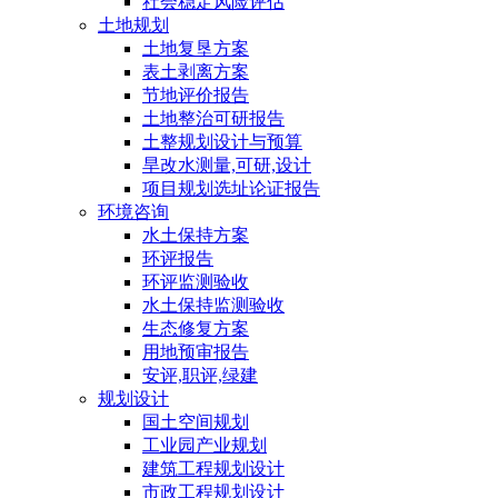
社会稳定风险评估
土地规划
土地复垦方案
表土剥离方案
节地评价报告
土地整治可研报告
土整规划设计与预算
旱改水测量,可研,设计
项目规划选址论证报告
环境咨询
水土保持方案
环评报告
环评监测验收
水土保持监测验收
生态修复方案
用地预审报告
安评,职评,绿建
规划设计
国土空间规划
工业园产业规划
建筑工程规划设计
市政工程规划设计