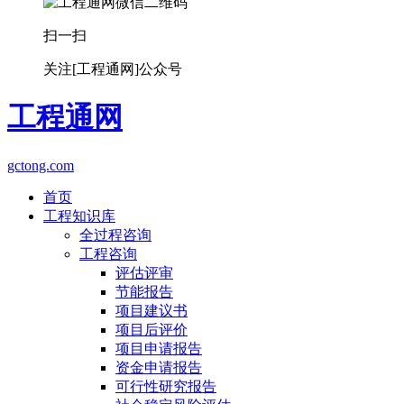
扫一扫
关注[工程通网]公众号
工程通网
gctong.com
首页
工程知识库
全过程咨询
工程咨询
评估评审
节能报告
项目建议书
项目后评价
项目申请报告
资金申请报告
可行性研究报告