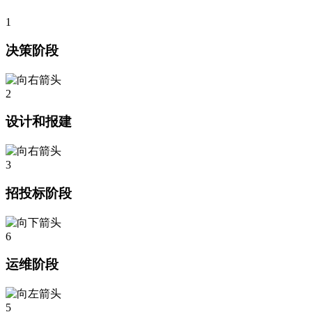
1
决策阶段
2
设计和报建
3
招投标阶段
6
运维阶段
5