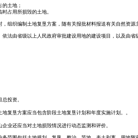
占的土地；
临时占用所损毁的土地。
时，组织编制土地复垦方案，随有关报批材料报送有关自然资源
。依法由省级以上人民政府审批建设用地的建设项目，以及由省
目总投资。
土地复垦方案应当包含阶段土地复垦计划和年度实施计划。。
山企业还应当对土地损毁情况进行动态监测和评价。
业务范围包括土地规划、复垦、整治、节地、表土剥离、用地预