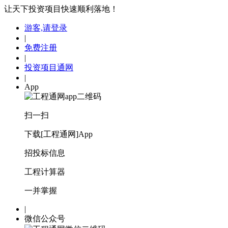
让天下投资项目快速顺利落地！
游客,请登录
|
免费注册
|
投资项目通网
|
App
扫一扫
下载[工程通网]App
招投标信息
工程计算器
一并掌握
|
微信公众号