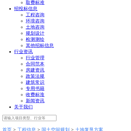
取费标准
招投标信息
工程咨询
环境咨询
土地咨询
规划设计
检测测绘
其他招标信息
行业资讯
行业管理
合同范本
房建资讯
政策法规
建筑常识
专用书籍
收费标淮
新闻资讯
关于我们
首页
>
工程信息
>
国土空间规划
>
土地复垦方案