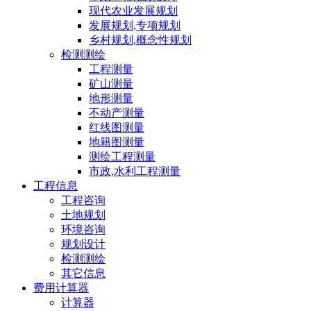
现代农业发展规划
发展规划,专项规划
乡村规划,概念性规划
检测测绘
工程测量
矿山测量
地形测量
不动产测量
红线图测量
地籍图测量
测绘工程测量
市政,水利工程测量
工程信息
工程咨询
土地规划
环境咨询
规划设计
检测测绘
其它信息
费用计算器
计算器