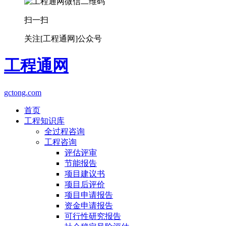
扫一扫
关注[工程通网]公众号
工程通网
gctong.com
首页
工程知识库
全过程咨询
工程咨询
评估评审
节能报告
项目建议书
项目后评价
项目申请报告
资金申请报告
可行性研究报告