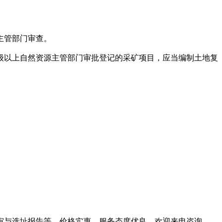
主管部门审查。
级以上自然资源主管部门审批登记的采矿项目，应当编制土地复
审与选址报告等，价格实惠，服务态度优良，欢迎来电咨询