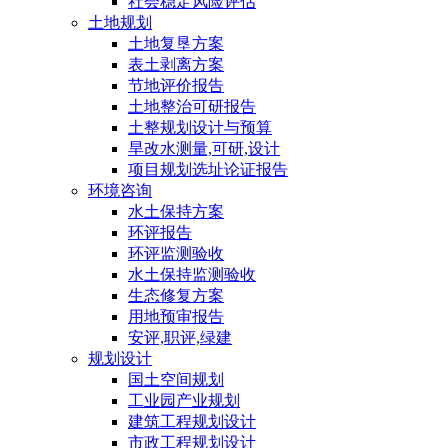
社会稳定风险评估
土地规划
土地复垦方案
表土剥离方案
节地评价报告
土地整治可研报告
土整规划设计与预算
旱改水测量,可研,设计
项目规划选址论证报告
环境咨询
水土保持方案
环评报告
环评监测验收
水土保持监测验收
生态修复方案
用地预审报告
安评,职评,绿建
规划设计
国土空间规划
工业园产业规划
建筑工程规划设计
市政工程规划设计